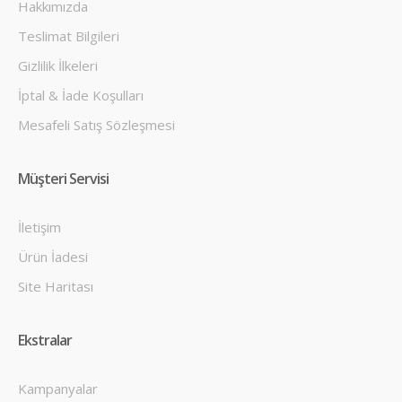
Hakkımızda
Sepete Ekle
Teslimat Bilgileri
Karşılaştır
Gizlilik İlkeleri
Listene Ekle
İptal & İade Koşulları
Mesafeli Satış Sözleşmesi
Müşteri Servisi
İletişim
Ürün İadesi
Site Haritası
Ekstralar
Kampanyalar