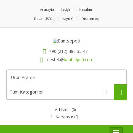
Anasayfa
İletişim
Hesabım
Dolar (USD)
Kayıt Ol
Oturum Aç
+90 (212) 486 35 47
destek@
bantsepeti.com
A. Listem (0)
Karşılaştır
(0)