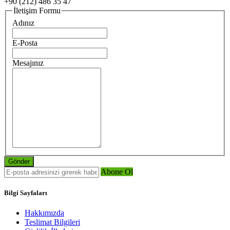
+90 (212) 486 35 47
İletişim Formu
Adınız
E-Posta
Mesajınız
Abone Ol
Bilgi Sayfaları
Hakkımızda
Teslimat Bilgileri