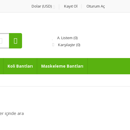
Dolar (USD)
Kayıt Ol
Oturum Aç
A. Listem (0)
Karşılaştır
(0)
Koli Bantları
Maskeleme Bantları
er içinde ara