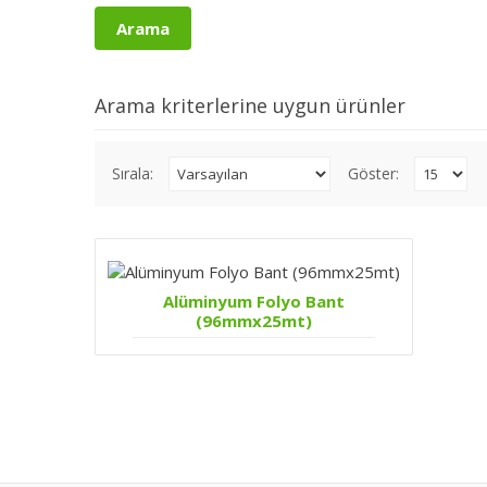
Arama kriterlerine uygun ürünler
Sırala:
Göster:
Alüminyum Folyo Bant
(96mmx25mt)