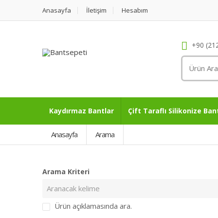
Anasayfa
İletişim
Hesabım
+90 (21
Kaydırmaz Bantlar
Çift Taraflı Silikonize Ban
Anasayfa
Arama
Arama Kriteri
Ürün açıklamasında ara.