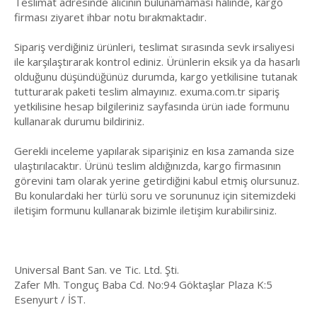
Teslimat adresinde alıcının bulunamaması halinde, kargo
firması ziyaret ihbar notu bırakmaktadır.
Sipariş verdiğiniz ürünleri, teslimat sırasında sevk irsaliyesi
ile karşılaştırarak kontrol ediniz. Ürünlerin eksik ya da hasarlı
olduğunu düşündüğünüz durumda, kargo yetkilisine tutanak
tutturarak paketi teslim almayınız. exuma.com.tr sipariş
yetkilisine hesap bilgileriniz sayfasında ürün iade formunu
kullanarak durumu bildiriniz.
Gerekli inceleme yapılarak siparişiniz en kısa zamanda size
ulaştırılacaktır. Ürünü teslim aldığınızda, kargo firmasının
görevini tam olarak yerine getirdiğini kabul etmiş olursunuz.
Bu konulardaki her türlü soru ve sorununuz için sitemizdeki
iletişim formunu kullanarak bizimle iletişim kurabilirsiniz.
Universal Bant San. ve Tic. Ltd. Şti.
Zafer Mh. Tonguç Baba Cd. No:94 Göktaşlar Plaza K:5
Esenyurt / İST.