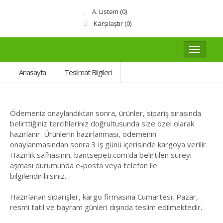
A. Listem (0)
Karşılaştır
(0)
Anasayfa
Teslimat Bilgileri
Ödemeniz onaylandıktan sonra, ürünler, sipariş sırasında
belirttiğiniz tercihleriniz doğrultusunda size özel olarak
hazırlanır. Ürünlerin hazırlanması, ödemenin
onaylanmasından sonra 3 iş günü içerisinde kargoya verilir.
Hazırlık safhasının, bantsepeti.com'da belirtilen süreyi
aşması durumunda e-posta veya telefon ile
bilgilendirilirsiniz.
Hazırlanan siparişler, kargo firmasına Cumartesi, Pazar,
resmi tatil ve bayram günleri dışında teslim edilmektedir.